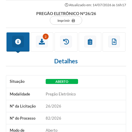
Atualizado em: 14/07/2026 às 16h17
PREGÃO ELETRÔNICO N°26/26
Imprimir
2
Detalhes
Situação
ABERTO
Modalidade
Pregão Eletrônico
Nº da Licitação
26/2026
Nº do Processo
82/2026
Modo de
Aberto