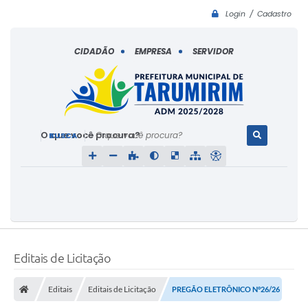
Login / Cadastro
CIDADÃO
EMPRESA
SERVIDOR
O que você procura?
Editais de Licitação
Editais
Editais de Licitação
PREGÃO ELETRÔNICO N°26/26