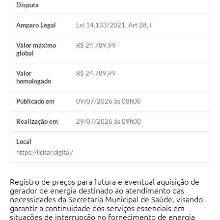
Disputa
Amparo Legal
Lei 14.133/2021, Art 28, I
Valor máximo
R$ 24.789,99
global
Valor
R$ 24.789,99
homologado
Publicado em
09/07/2026 às 08h00
Realização em
29/07/2026 às 09h00
Local
https://licitar.digital/
Registro de preços para futura e eventual
aquisição de
gerador de energia destinado ao atendimento das
necessidades da Secretaria Municipal de Saúde, visando
garantir a continuidade dos serviços essenciais em
situações de interrupção no fornecimento de energia