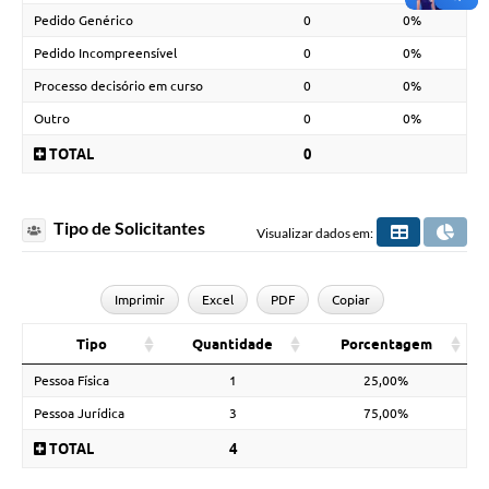
Pedido Genérico
0
0%
Pedido Incompreensível
0
0%
Processo decisório em curso
0
0%
Outro
0
0%
TOTAL
0
Tipo de Solicitantes
Visualizar dados em:
Imprimir
Excel
PDF
Copiar
Tipo
Quantidade
Porcentagem
Pessoa Física
1
25,00%
Pessoa Jurídica
3
75,00%
TOTAL
4