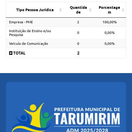
Quantida
Porcentage
Tipo Pessoa Jurídica
de
m
Empresa - PME
2
100,00%
Instituição de Ensino e/ou
0
0,00%
Pesquisa
Veículo de Comunicação
0
0,00%
TOTAL
2