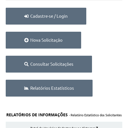
Cadastre-se / Login
Nova Solicitação
Consultar Solicitações
Relatórios Estatísticos
RELATÓRIOS DE INFORMAÇÕES
- Relatório Estatístico dos Solicitantes