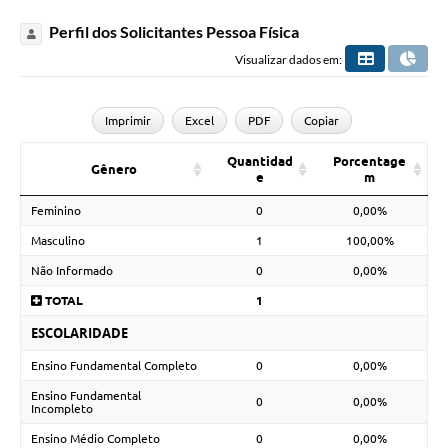
Perfil dos Solicitantes Pessoa Física
Visualizar dados em:
Imprimir
Excel
PDF
Copiar
Quantidad
Porcentage
Gênero
e
m
Feminino
0
0,00%
Masculino
1
100,00%
Não Informado
0
0,00%
TOTAL
1
ESCOLARIDADE
Ensino Fundamental Completo
0
0,00%
Ensino Fundamental
0
0,00%
Incompleto
Ensino Médio Completo
0
0,00%