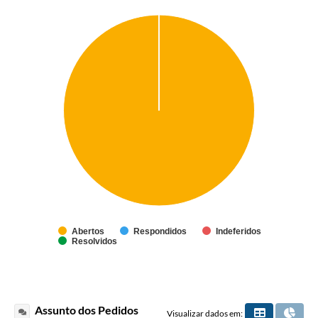
Abertos
Respondidos
Indeferidos
Resolvidos
Assunto dos Pedidos
Visualizar dados em: