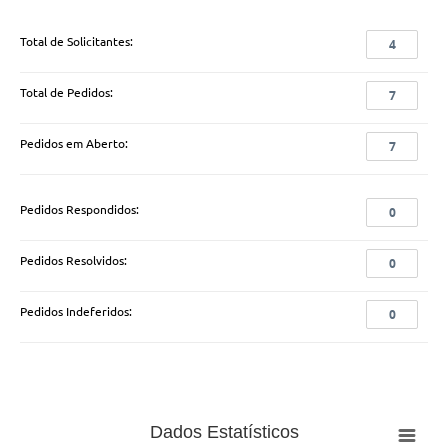
Total de Solicitantes:
4
Total de Pedidos:
7
Pedidos em Aberto:
7
Pedidos Respondidos:
0
Pedidos Resolvidos:
0
Pedidos Indeferidos:
0
Dados Estatísticos