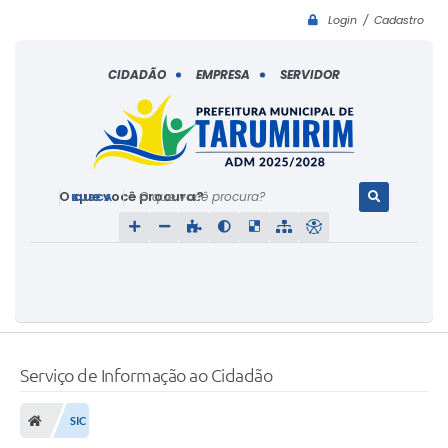
Login / Cadastro
CIDADÃO
EMPRESA
SERVIDOR
O que você procura?
Serviço de Informação ao Cidadão
SIC