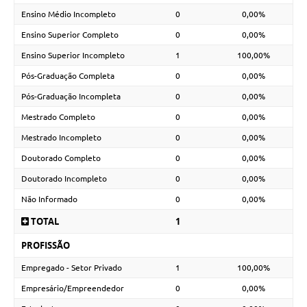
Ensino Médio Incompleto
0
0,00%
Ensino Superior Completo
0
0,00%
Ensino Superior Incompleto
1
100,00%
Pós-Graduação Completa
0
0,00%
Pós-Graduação Incompleta
0
0,00%
Mestrado Completo
0
0,00%
Mestrado Incompleto
0
0,00%
Doutorado Completo
0
0,00%
Doutorado Incompleto
0
0,00%
Não Informado
0
0,00%
TOTAL
1
PROFISSÃO
Empregado - Setor Privado
1
100,00%
Empresário/Empreendedor
0
0,00%