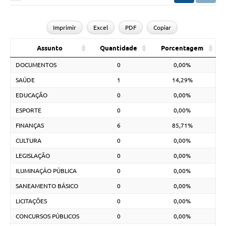
Imprimir
Excel
PDF
Copiar
Assunto
Quantidade
Porcentagem
DOCUMENTOS
0
0,00%
SAÚDE
1
14,29%
EDUCAÇÃO
0
0,00%
ESPORTE
0
0,00%
FINANÇAS
6
85,71%
CULTURA
0
0,00%
LEGISLAÇÃO
0
0,00%
ILUMINAÇÂO PÚBLICA
0
0,00%
SANEAMENTO BÁSICO
0
0,00%
LICITAÇÕES
0
0,00%
CONCURSOS PÚBLICOS
0
0,00%