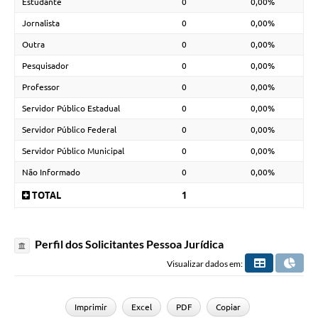
Estudante
0
0,00%
Jornalista
0
0,00%
Outra
0
0,00%
Pesquisador
0
0,00%
Professor
0
0,00%
Servidor Público Estadual
0
0,00%
Servidor Público Federal
0
0,00%
Servidor Público Municipal
0
0,00%
Não Informado
0
0,00%
TOTAL
1
Perfil dos Solicitantes Pessoa Jurídica
Visualizar dados em:
Imprimir
Excel
PDF
Copiar