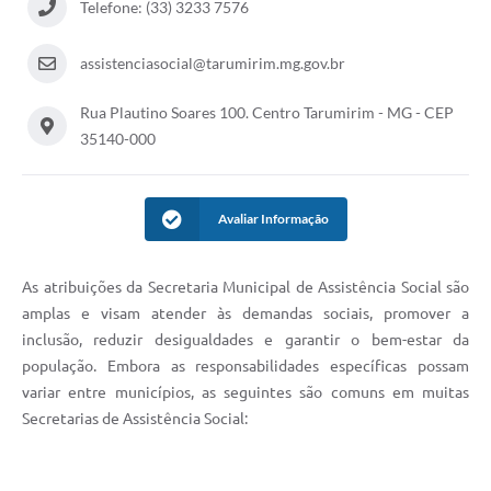
Telefone: (33) 3233 7576
assistenciasocial@tarumirim.mg.gov.br
Rua Plautino Soares 100. Centro Tarumirim - MG - CEP
35140-000
Avaliar Informação
As atribuições da Secretaria Municipal de Assistência Social são
amplas e visam atender às demandas sociais, promover a
inclusão, reduzir desigualdades e garantir o bem-estar da
população. Embora as responsabilidades específicas possam
variar entre municípios, as seguintes são comuns em muitas
Secretarias de Assistência Social: