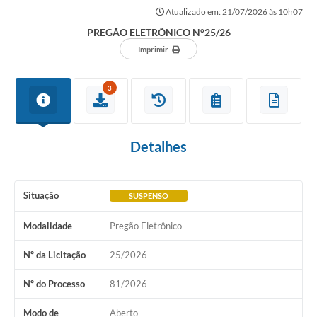
Atualizado em: 21/07/2026 às 10h07
PREGÃO ELETRÔNICO N°25/26
Imprimir
3
Detalhes
Situação
SUSPENSO
Modalidade
Pregão Eletrônico
Nº da Licitação
25/2026
Nº do Processo
81/2026
Modo de
Aberto