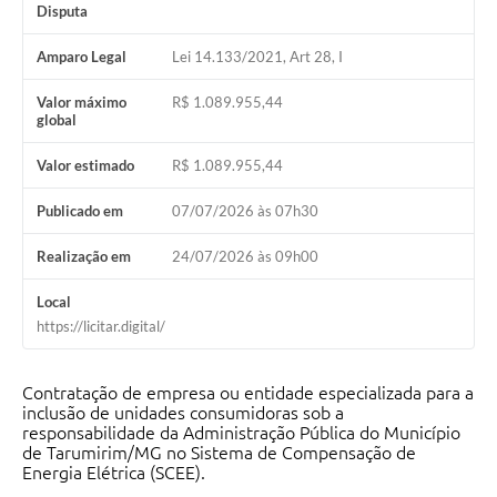
Disputa
Amparo Legal
Lei 14.133/2021, Art 28, I
Valor máximo
R$ 1.089.955,44
global
Valor estimado
R$ 1.089.955,44
Publicado em
07/07/2026 às 07h30
Realização em
24/07/2026 às 09h00
Local
https://licitar.digital/
Contratação de empresa ou entidade especializada para a
inclusão de unidades consumidoras sob a
responsabilidade da Administração Pública do Município
de Tarumirim/MG no Sistema de Compensação de
Energia Elétrica (SCEE).