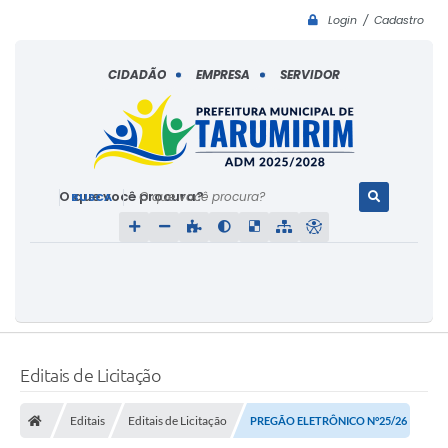
Login / Cadastro
CIDADÃO
EMPRESA
SERVIDOR
O que você procura?
Editais de Licitação
Editais
Editais de Licitação
PREGÃO ELETRÔNICO N°25/26