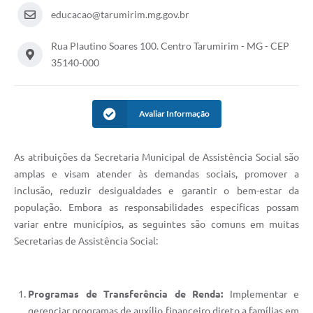
educacao@tarumirim.mg.gov.br
Rua Plautino Soares 100. Centro Tarumirim - MG - CEP
35140-000
Avaliar Informação
As atribuições da Secretaria Municipal de Assistência Social são
amplas e visam atender às demandas sociais, promover a
inclusão, reduzir desigualdades e garantir o bem-estar da
população. Embora as responsabilidades específicas possam
variar entre municípios, as seguintes são comuns em muitas
Secretarias de Assistência Social:
Programas de Transferência de Renda:
Implementar e
gerenciar programas de auxílio financeiro direto a famílias em