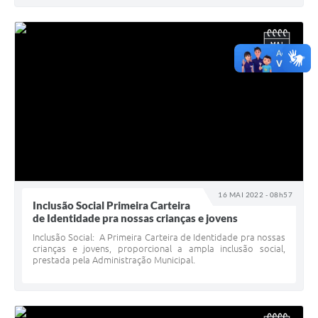
MAI
16
16 MAI 2022 - 08h57
Inclusão Social Primeira Carteira
de Identidade pra nossas crianças e jovens
Inclusão Social: A Primeira Carteira de Identidade pra nossas
crianças e jovens, proporcional a ampla inclusão social,
prestada pela Administração Municipal.