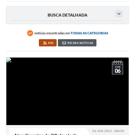
BUSCA DETALHADA
notícias encontradas em
TODAS AS CATEGORIAS
67
RSS
RECEBA NOTÍCIAS
JUN
06
06 JUN 2022 - 08h50