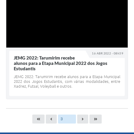
16 ABR 2022 - 08h59
JEMG 2022: Tarumirim recebe
alunos para a Etapa Municipal 2022 dos Jogos
Estudantis
JEMG 2022: Tarumirim recebe alunos para a Etapa Municipal
2022 dos Jogos Estudantis, com várias modalidades, entre
Xadrez, Futsal, Voleyball e outros.