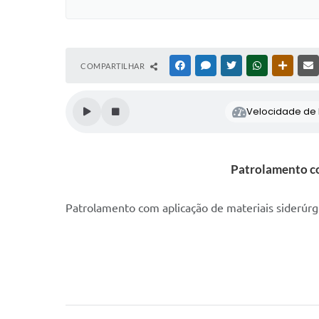
COMPARTILHAR
FACEBOOK
MESSENGER
TWITTER
WHATSAPP
OUTRAS
Velocidade de l
Patrolamento co
Patrolamento com aplicação de materiais siderúrg