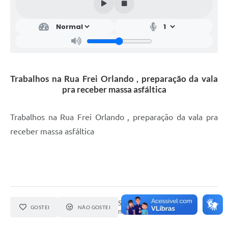
Trabalhos na Rua Frei Orlando , preparação da vala
pra receber massa asfáltica
Trabalhos na Rua Frei Orlando , preparação da vala pra
receber massa asfáltica
Seja o primeiro a curtir esta
GOSTEI
NÃO GOSTEI
notícia.