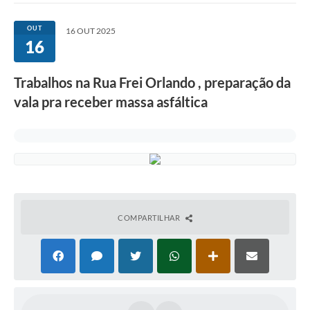
OUT
16 OUT 2025
16
Trabalhos na Rua Frei Orlando , preparação da
vala pra receber massa asfáltica
COMPARTILHAR