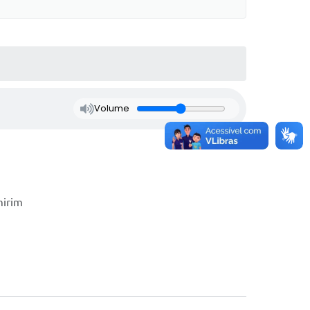
Volume
mirim