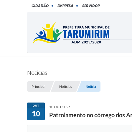
CIDADÃO
EMPRESA
SERVIDOR
Notícias
Principal
Notícias
Notícia
OUT
10 OUT 2025
10
Patrolamento no córrego dos An