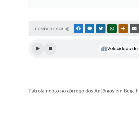
COMPARTILHAR
FACEBOOK
MESSENGER
TWITTER
WHATSAPP
OUTRAS
Velocidade de l
Patrolamento no córrego dos Antônios em Beija Fl