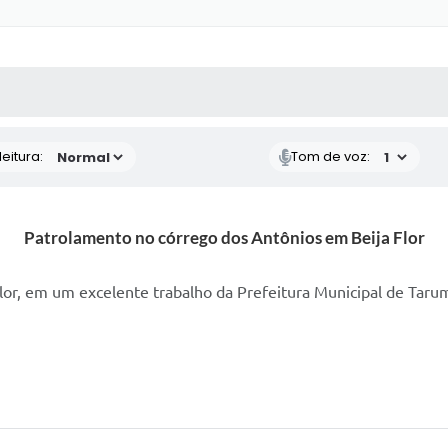
 MÍDIAS
RECEBA NOTÍCIAS
eitura:
Tom de voz:
Patrolamento no córrego dos Antônios em Beija Flor
or, em um excelente trabalho da Prefeitura Municipal de Taru