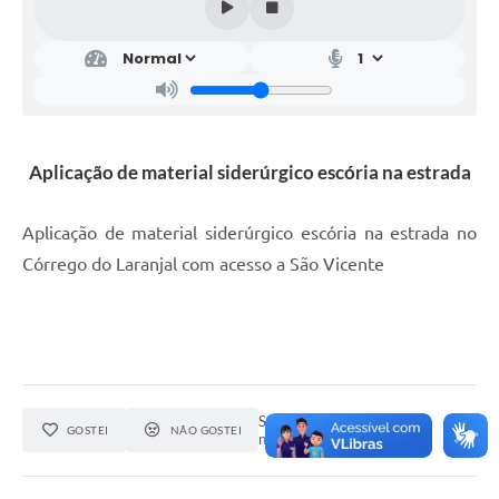
Aplicação de material siderúrgico escória na estrada
Aplicação de material siderúrgico escória na estrada no
Córrego do Laranjal com acesso a São Vicente
Seja o primeiro a curtir esta
GOSTEI
NÃO GOSTEI
notícia.