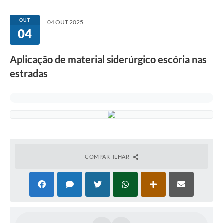
OUT
04 OUT 2025
04
Aplicação de material siderúrgico escória nas
estradas
COMPARTILHAR