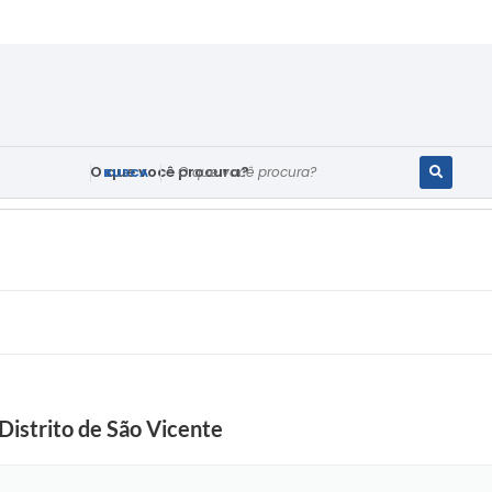
O que você procura?
Distrito de São Vicente