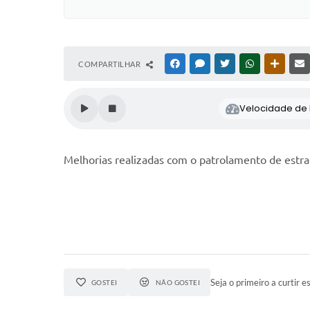
COMPARTILHAR
FACEBOOK
MESSENGER
TWITTER
WHATSAPP
OUTRAS
Velocidade de l
Melhorias realizadas com o patrolamento de estrad
Seja o primeiro a curtir es
GOSTEI
NÃO GOSTEI