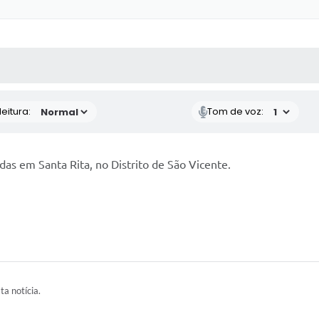
 MÍDIAS
RECEBA NOTÍCIAS
eitura:
Tom de voz:
as em Santa Rita, no Distrito de São Vicente.
ta notícia.