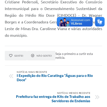
Cristiane Pedersoli, Secretário Executivo do Consórcio
Intermunicipal para o Desenvolvimento Sustentável da
Região do Médio Rio Doce (CIMDOCE) - Dr. Wagner
Borges e a Coordenadora Geral do PROCON Regional do
Leste de Minas Dra. Carolinne Viana e várias autoridades
do município.
Seja o primeiro a curtir esta
GOSTEI
NÃO GOSTEI
notícia.
NOTÍCIA MAIS RECENTE
I Expedição do Rio Caratinga “Águas para o Rio
Doce”
NOTÍCIA MENOS RECENTE
Prefeitura faz entrega de Kits de Trabalho aos
Servidores de Endemias