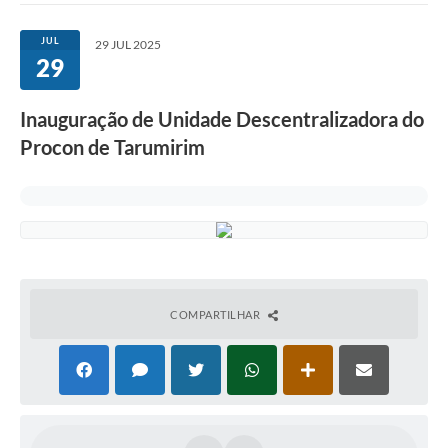
JUL
29 JUL 2025
29
Inauguração de Unidade Descentralizadora do
Procon de Tarumirim
COMPARTILHAR