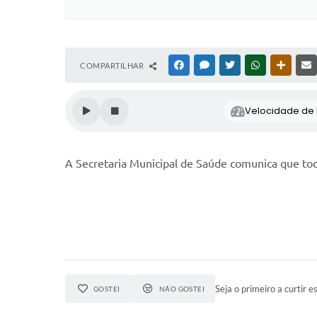
COMPARTILHAR
FACEBOOK
MESSENGER
TWITTER
WHATSAPP
OUTRAS
Velocidade de l
A Secretaria Municipal de Saúde comunica que to
Seja o primeiro a curtir es
GOSTEI
NÃO GOSTEI