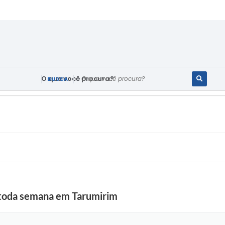
O que você procura?
 toda semana em Tarumirim