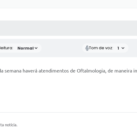
 MÍDIAS
RECEBA NOTÍCIAS
eitura:
Tom de voz:
da semana haverá atendimentos de Oftalmologia, de maneira in
ta notícia.