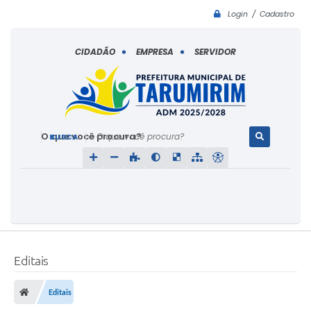
Login / Cadastro
CIDADÃO
EMPRESA
SERVIDOR
O que você procura?
Editais
Editais