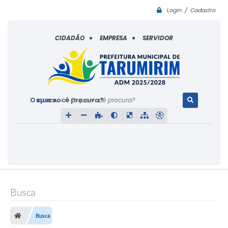
Login / Cadastro
CIDADÃO
EMPRESA
SERVIDOR
O que você procura?
Busca
Busca